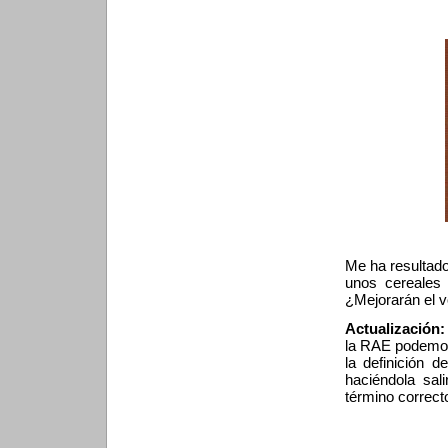
Me ha resultado
unos cereales 
¿Mejorarán el v
Actualización:
la RAE podemos
la definición 
haciéndola sal
término correct