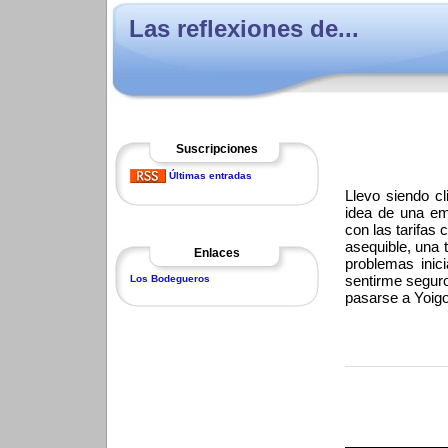
Las reflexiones de...
Suscripciones
Últimas entradas
Llevo siendo c
idea de una emp
con las tarifas 
asequible, una 
Enlaces
problemas inic
sentirme seguro
Los Bodegueros
pasarse a Yoigo