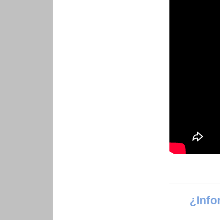
¿Info