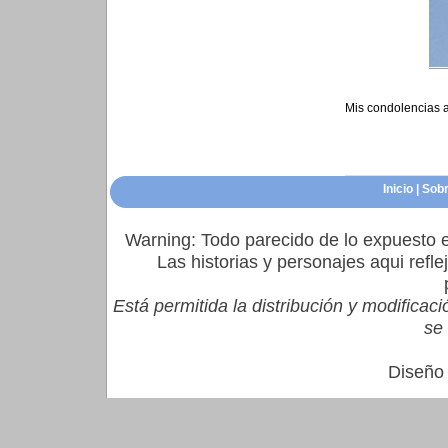
Mis condolencias a
Inicio
|
Sobr
Warning: Todo parecido de lo expuesto e
Las historias y personajes aqui refl
Está permitida la distribución y modifica
se 
Diseño