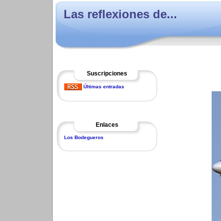
Las reflexiones de...
Suscripciones
Últimas entradas
Enlaces
Los Bodegueros